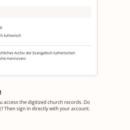
36
ch-lutherisch
chliches Archiv der Evangelisch-lutherischen
rche Hannovers
!
u access the digitized church records. Do
 Then sign in directly with your account.