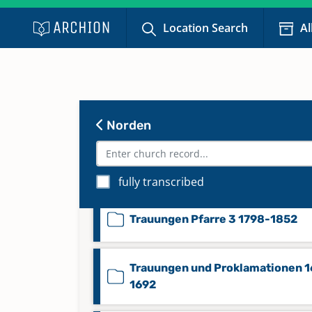
Taufen 1846-1850
Location Search
Al
Taufen 1851-1852
Trauungen Pfarre 1 1771-1852
Norden
Trauungen Pfarre 2 1781-1852
fully transcribed
Trauungen Pfarre 3 1798-1852
Trauungen und Proklamationen 1
1692