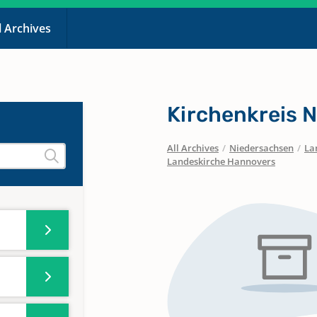
l Archives
Kirchenkreis 
All Archives
/
Niedersachsen
/
La
Landeskirche Hannovers