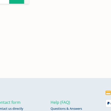
ntact form
Help (FAQ)
ntact us directly
Questions & Answers