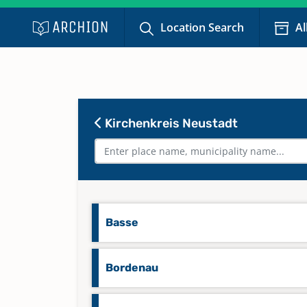
Location Search
Al
Kirchenkreis Neustadt
Basse
Bordenau