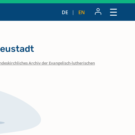
DE
EN
Neustadt
ndeskirchliches Archiv der Evangelisch-lutherischen