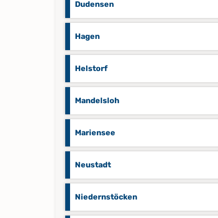
Dudensen
Hagen
Helstorf
Mandelsloh
Mariensee
Neustadt
Niedernstöcken