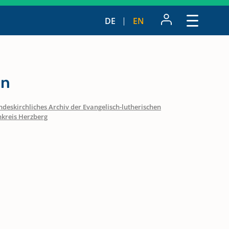
DE
EN
en
ndeskirchliches Archiv der Evangelisch-lutherischen
nkreis Herzberg