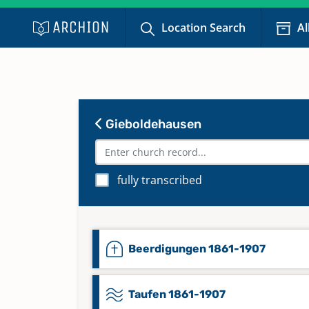
Location Search
Al
Gieboldehausen
fully transcribed
Beerdigungen 1861-1907
Taufen 1861-1907