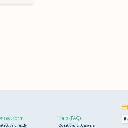
ntact form
Help (FAQ)
ntact us directly
Questions & Answers