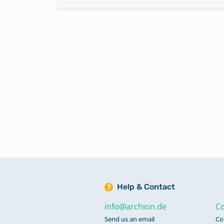
Help & Contact
info@archion.de
Co
Send us an email
Co