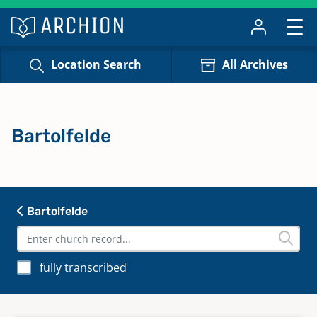
Location Search
All Archives
Bartolfelde
Bartolfelde
fully transcribed