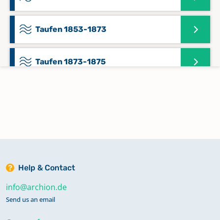
Taufen 1853-1873
Taufen 1873-1875
Trauungen 1853-1876
Trauungen Beerdigungen 1689-1827
Zivilstandsregister 1808-1813
Help & Contact
info@archion.de
Send us an email