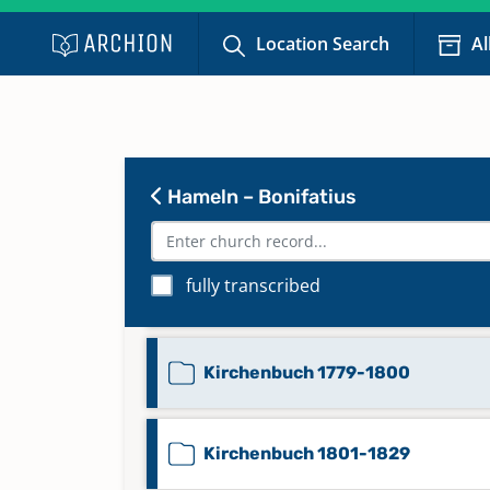
Location Search
Al
Kirchenbuch 1623-1691
Kirchenbuch 1692-1738
Hameln – Bonifatius
Kirchenbuch 1739-1762
fully transcribed
Kirchenbuch 1763-1778
Kirchenbuch 1779-1800
Kirchenbuch 1801-1829