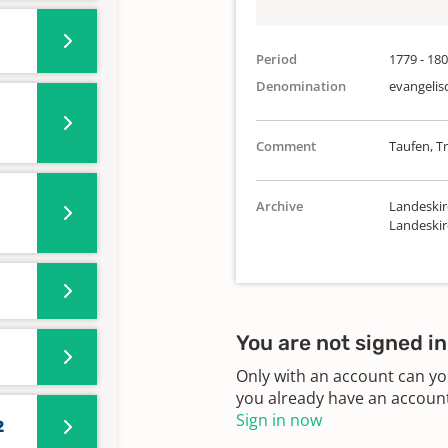
Period
1779 - 18
Denomination
evangelis
Comment
Taufen, 
Archive
Landeskir
Landeski
You are not signed in
Only with an account can yo
you already have an account?
Sign in now
2