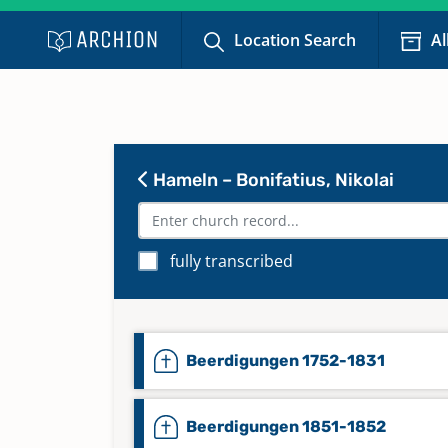
Location Search
Al
Hameln – Bonifatius, Nikolai
fully transcribed
Beerdigungen 1752-1831
Beerdigungen 1851-1852