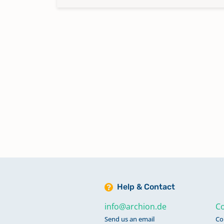
Help & Contact
info@archion.de
Co
Send us an email
Co