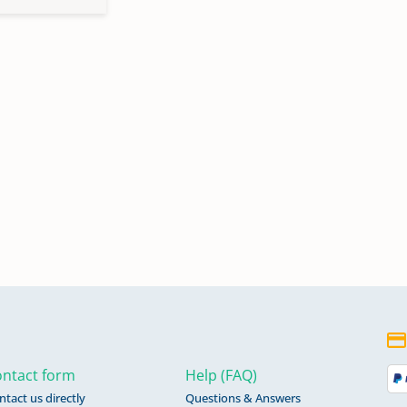
ntact form
Help (FAQ)
ntact us directly
Questions & Answers