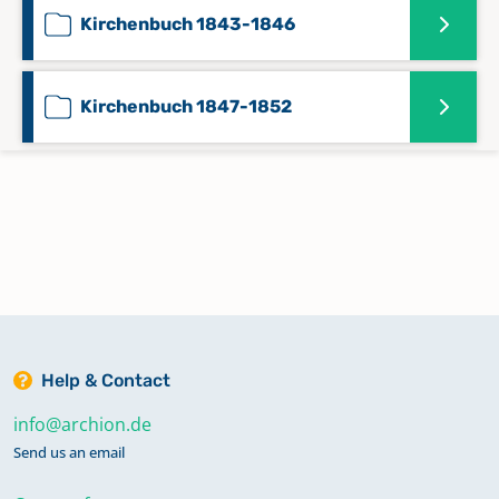
Kirchenbuch 1843-1846
Kirchenbuch 1847-1852
Konfirmationen 1853-1875
Namenregister 1853-1875
Taufen 1853-1884
Help & Contact
Trauungen 1853-1889
info@archion.de
Send us an email
Trauungen und Beerdigungen 1810-