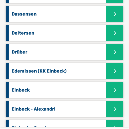
Dassensen
Deitersen
Drüber
Edemissen (KK Einbeck)
Einbeck
Einbeck - Alexandri
Einbeck - Garnison