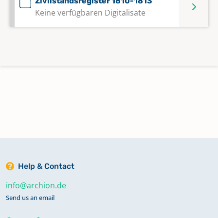
Zivilstandsregister 1810-1813
Keine verfügbaren Digitalisate
Help & Contact
info@archion.de
Send us an email