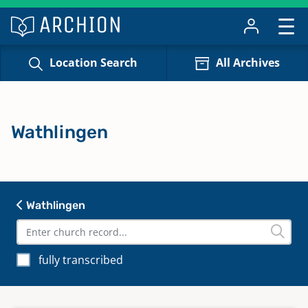
Location Search
All Archives
Wathlingen
Wathlingen
fully transcribed