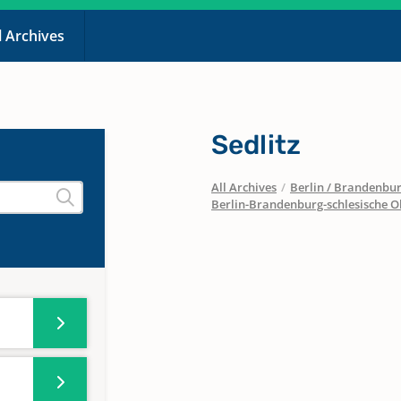
l Archives
Sedlitz
All Archives
/
Berlin / Brandenbu
Berlin-Brandenburg-schlesische O