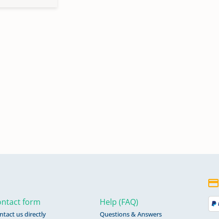
ntact form
Help (FAQ)
ntact us directly
Questions & Answers