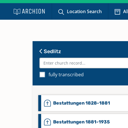
Location Search
Al
Sedlitz
fully transcribed
Bestattungen 1828-1881
Bestattungen 1881-1935