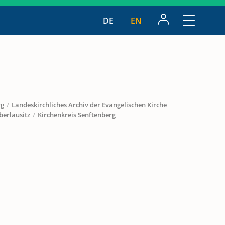
DE
EN
rg
/
Landeskirchliches Archiv der Evangelischen Kirche
berlausitz
/
Kirchenkreis Senftenberg