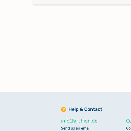
Help & Contact
info@archion.de
Co
Send us an email
Co