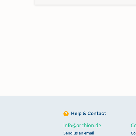
Help & Contact
info@archion.de
Co
Send us an email
Co