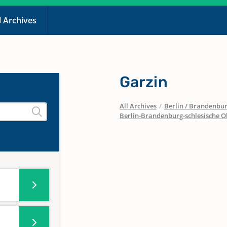
l Archives
Garzin
All Archives
/
Berlin / Brandenbu
Berlin-Brandenburg-schlesische O