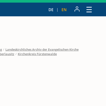
DE
EN
rg
/
Landeskirchliches Archiv der Evangelischen Kirche
berlausitz
/
Kirchenkreis Fürstenwalde