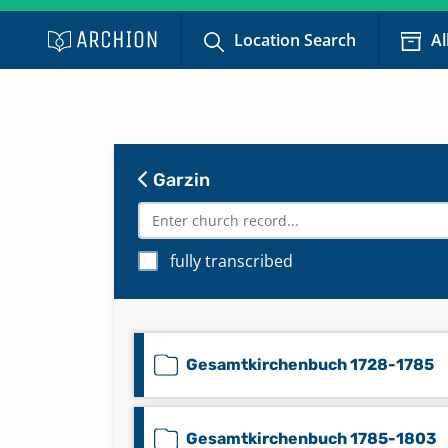
Location Search
Al
Garzin
fully transcribed
Gesamtkirchenbuch 1728-1785
Gesamtkirchenbuch 1785-1803