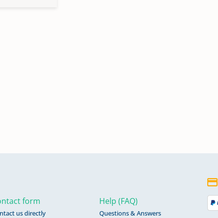
ntact form
Help (FAQ)
ntact us directly
Questions & Answers