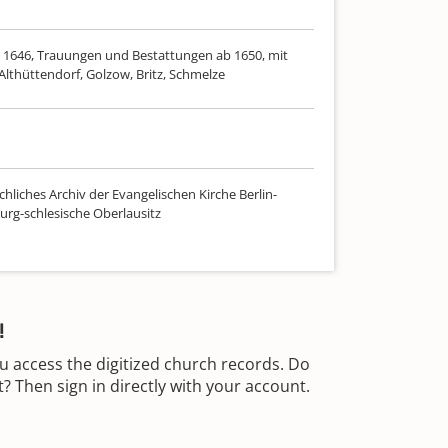
 1646, Trauungen und Bestattungen ab 1650, mit
Althüttendorf, Golzow, Britz, Schmelze
hliches Archiv der Evangelischen Kirche Berlin-
rg-schlesische Oberlausitz
!
u access the digitized church records. Do
 Then sign in directly with your account.