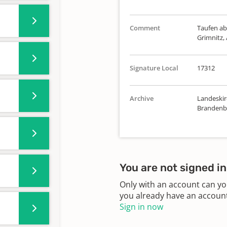
Comment
Taufen ab
Grimnitz, 
Signature Local
17312
Archive
Landeskirc
Brandenbu
You are not signed in
Only with an account can yo
you already have an account?
Sign in now