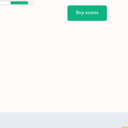
Buy access
1863
1939