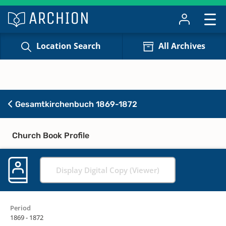
Location Search
All Archives
Gesamtkirchenbuch 1869-1872
Church Book Profile
Display Digital Copy (Viewer)
Period
1869 - 1872