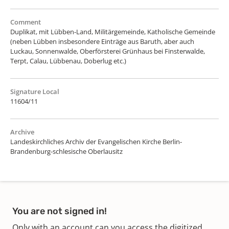
Comment
Duplikat, mit Lübben-Land, Militärgemeinde, Katholische Gemeinde
(neben Lübben insbesondere Einträge aus Baruth, aber auch
Luckau, Sonnenwalde, Oberförsterei Grünhaus bei Finsterwalde,
Terpt, Calau, Lübbenau, Doberlug etc.)
Signature Local
11604/11
Archive
Landeskirchliches Archiv der Evangelischen Kirche Berlin-
Brandenburg-schlesische Oberlausitz
You are not signed in!
Only with an account can you access the digitized