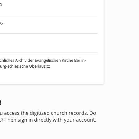
05
05
hliches Archiv der Evangelischen Kirche Berlin-
rg-schlesische Oberlausitz
!
u access the digitized church records. Do
 Then sign in directly with your account.