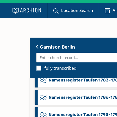
Location Search
Al
Namensregister Taufen 1767-176
Namensregister Taufen 1771-177
Namensregister Taufen 1776-17
Garnison Berlin
Namensregister Taufen 1780-17
fully transcribed
Namensregister Taufen 1783-17
Namensregister Taufen 1786-17
Namensregister Taufen 1790-17