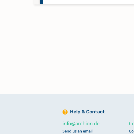
Help & Contact
info@archion.de
Co
Send us an email
Co