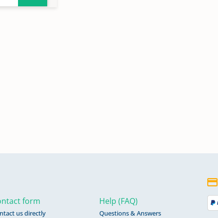
ntact form
Help (FAQ)
ntact us directly
Questions & Answers