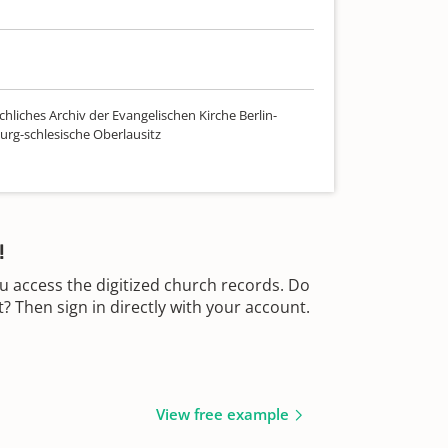
hliches Archiv der Evangelischen Kirche Berlin-
rg-schlesische Oberlausitz
!
u access the digitized church records. Do
 Then sign in directly with your account.
View free example