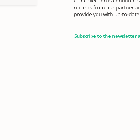
Our collection is continuou
records from our partner ar
provide you with up-to-date 
Subscribe to the newsletter 