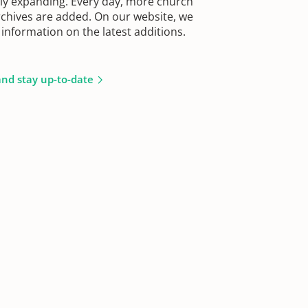
sly expanding. Every day, more church
chives are added. On our website, we
information on the latest additions.
and stay up-to-date