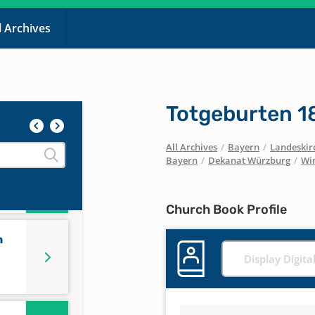
l Archives
n
n
Totgeburten 1
All Archives
/
Bayern
/
Landeskirc
Bayern
/
Dekanat Würzburg
/
Wi
n
Church Book Profile
n
Display Digita