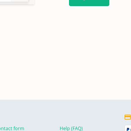
ntact form
Help (FAQ)