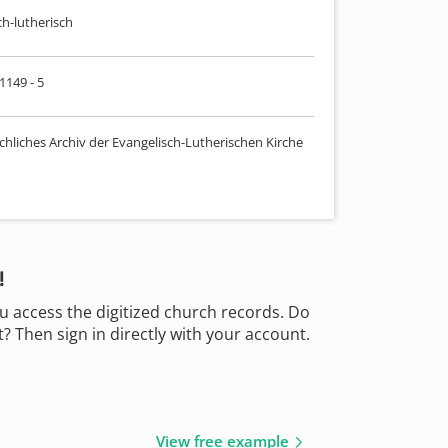
ch-lutherisch
 1149 - 5
chliches Archiv der Evangelisch-Lutherischen Kirche
!
u access the digitized church records. Do
 Then sign in directly with your account.
View free example