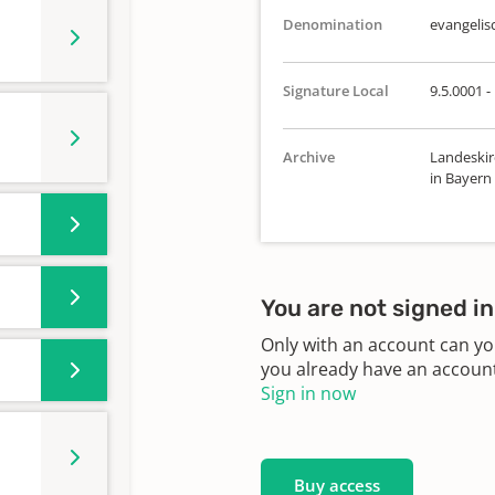
Denomination
evangelis
Signature Local
9.5.0001 -
Archive
Landeskir
in Bayern
You are not signed in
Only with an account can yo
you already have an account?
Sign in now
Buy access