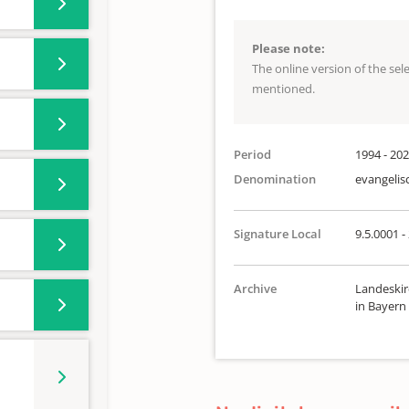
Please note:
The online version of the se
mentioned.
Period
1994 - 20
Denomination
evangelis
Signature Local
9.5.0001 -
Archive
Landeskir
in Bayern