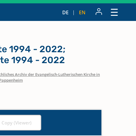
DE
EN
te 1994 - 2022;
tte 1994 - 2022
hliches Archiv der Evangelisch-Lutherischen Kirche in
Pappenheim
l Copy (Viewer)