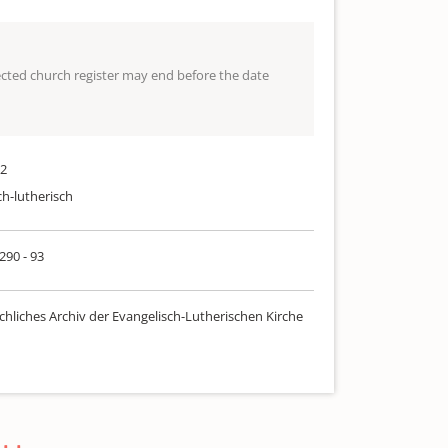
lected church register may end before the date
22
ch-lutherisch
 290 - 93
chliches Archiv der Evangelisch-Lutherischen Kirche