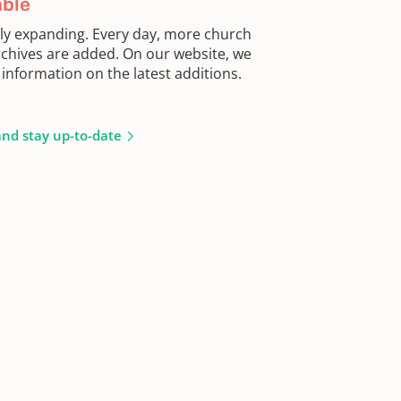
able
sly expanding. Every day, more church
chives are added. On our website, we
information on the latest additions.
and stay up-to-date