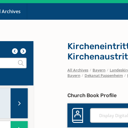
l Archives
Kircheneintrit
Kirchenaustri
All Archives
/
Bayern
/
Landeskirc
Bayern
/
Dekanat Pappenheim
/
Church Book Profile
Display Digita