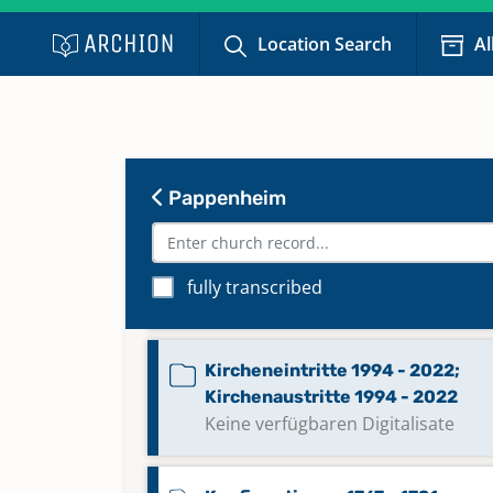
Location Search
Al
Bestattungen 1992 - 2023
Kircheneintritte 1914 - 1969;
Kirchenaustritte 1914 - 1969
Keine verfügbaren Digitalisate
Pappenheim
Kircheneintritte 1970 - 1993;
Kirchenaustritte 1970 - 1993
fully transcribed
Keine verfügbaren Digitalisate
Kircheneintritte 1994 - 2022;
Kirchenaustritte 1994 - 2022
Keine verfügbaren Digitalisate