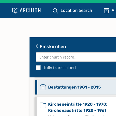
Bestattungen 1863 - 1869
Location Search
Al
Bestattungen 1870 - 1899
Bestattungen 1899 - 1927
Emskirchen
Bestattungen 1927 - 1954
fully transcribed
Bestattungen 1954 - 1980
Bestattungen 1981 - 2015
Kircheneintritte 1920 - 1970;
Kirchenaustritte 1920 - 1961