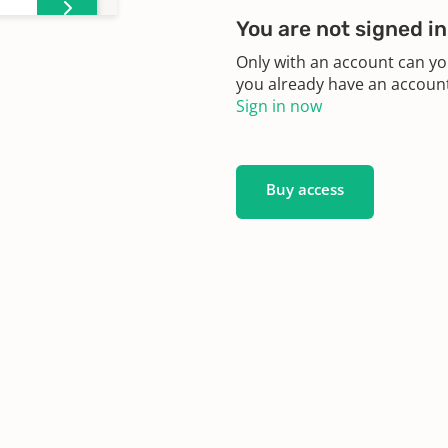
You are not signed in
Only with an account can yo
you already have an account?
Sign in now
1611;
19
Buy access
ungen
636 -
7 -