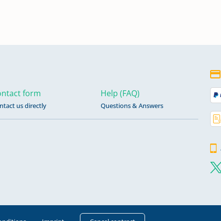
n
ntact form
Help (FAQ)
ntact us directly
Questions & Answers