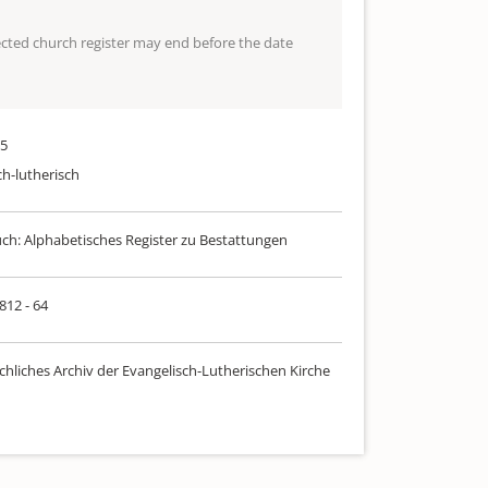
lected church register may end before the date
15
ch-lutherisch
uch: Alphabetisches Register zu Bestattungen
 812 - 64
chliches Archiv der Evangelisch-Lutherischen Kirche