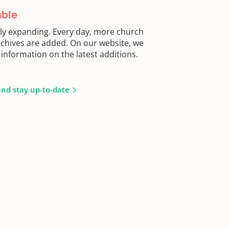
able
sly expanding. Every day, more church
chives are added. On our website, we
information on the latest additions.
and stay up-to-date