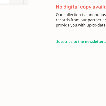
No digital copy avail
Our collection is continuou
records from our partner ar
provide you with up-to-date 
Subscribe to the newsletter 
5,