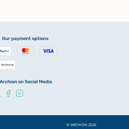
Our payment options
Archion on Social Media
© ARCHION 2026