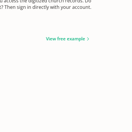
u access the digitized church records. Do
 Then sign in directly with your account.
View free example