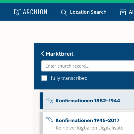
Location Search
Al
Kircheneintritte; Kirchenaustrit
1919-1942
Keine verfügbaren Digitalisate
Kircheneintritte; Kirchenaustrit
Marktbreit
1987-2017
Keine verfügbaren Digitalisate
fully transcribed
Konfirmationen 1831-1881
Konfirmationen 1882-1944
Konfirmationen 1945-2017
Keine verfügbaren Digitalisate