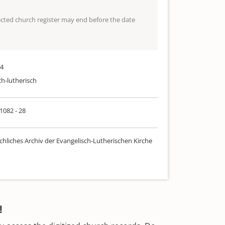
lected church register may end before the date
44
ch-lutherisch
 1082 - 28
chliches Archiv der Evangelisch-Lutherischen Kirche
!