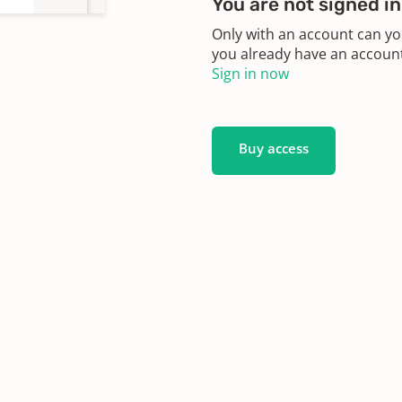
You are not signed in
Only with an account can yo
you already have an account?
Sign in now
Buy access