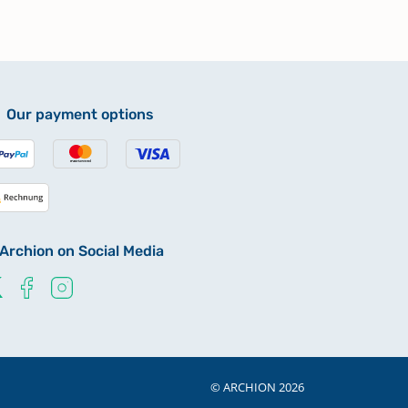
Our payment options
Archion on Social Media
© ARCHION 2026