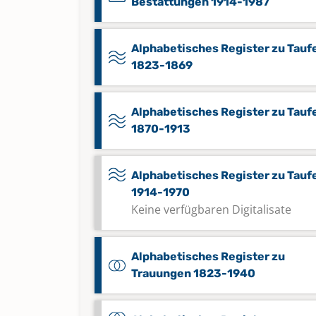
Bestattungen 1914-1987
Alphabetisches Register zu Tauf
1823-1869
Alphabetisches Register zu Tauf
1870-1913
Alphabetisches Register zu Tauf
1914-1970
Keine verfügbaren Digitalisate
Alphabetisches Register zu
Trauungen 1823-1940