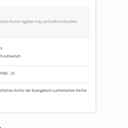
lected church register may end before the date
13
ch-lutherisch
 1082 - 25
chliches Archiv der Evangelisch-Lutherischen Kirche