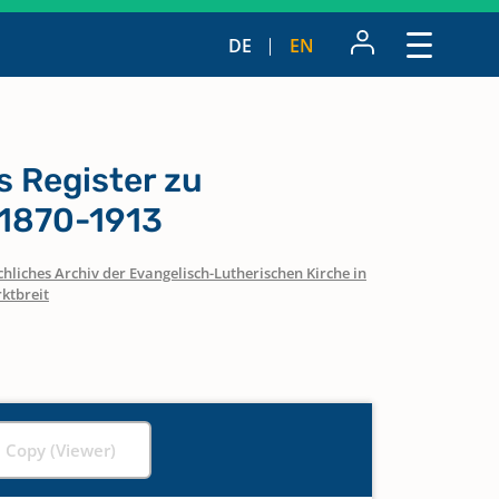
DE
EN
s Register zu
1870-1913
hliches Archiv der Evangelisch-Lutherischen Kirche in
ktbreit
l Copy (Viewer)