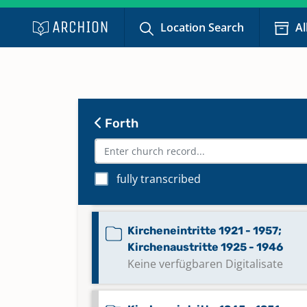
Bestattungen 1899 - 1972
Location Search
Al
Bestattungen 1973 - 1996
Bestattungen 1996 - 2024
Keine verfügbaren Digitalisate
Forth
Kirchenaustritte 1992 - 2019
fully transcribed
Keine verfügbaren Digitalisate
Kircheneintritte 1921 - 1957;
Kirchenaustritte 1925 - 1946
Keine verfügbaren Digitalisate