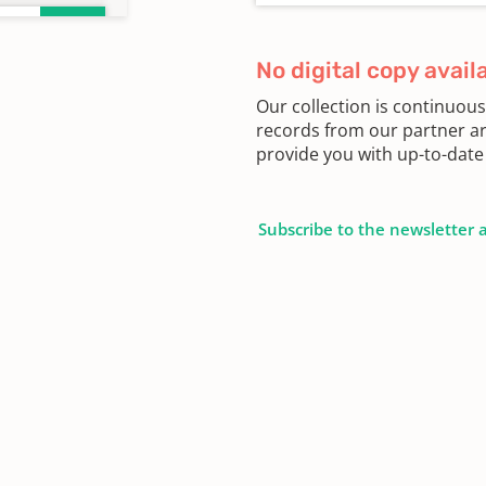
01 -
No digital copy avail
Our collection is continuou
records from our partner ar
n
provide you with up-to-date 
Subscribe to the newsletter 
n