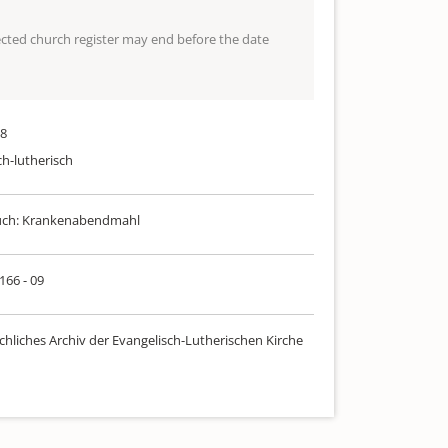
lected church register may end before the date
18
ch-lutherisch
auch: Krankenabendmahl
 166 - 09
chliches Archiv der Evangelisch-Lutherischen Kirche