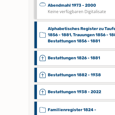
Abendmahl 1973 - 2000
Keine verfügbaren Digitalisate
Alphabetisches Register zu Tauf
1856 - 1881, Trauungen 1856 - 18
Bestattungen 1856 - 1881
Bestattungen 1826 - 1881
Bestattungen 1882 - 1938
Bestattungen 1938 - 2022
Familienregister 1824 -