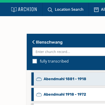
Location Search
Al
Illenschwang
Abendmahl 1735 - 1796
fully transcribed
Abendmahl 1796 - 1880
Abendmahl 1881 - 1918
Abendmahl 1918 - 1972