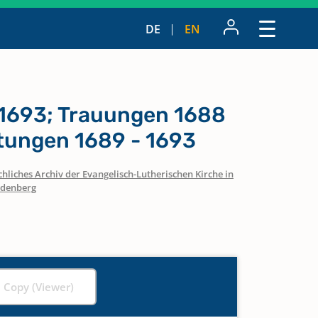
DE
EN
 1693; Trauungen 1688
ttungen 1689 - 1693
hliches Archiv der Evangelisch-Lutherischen Kirche in
denberg
l Copy (Viewer)