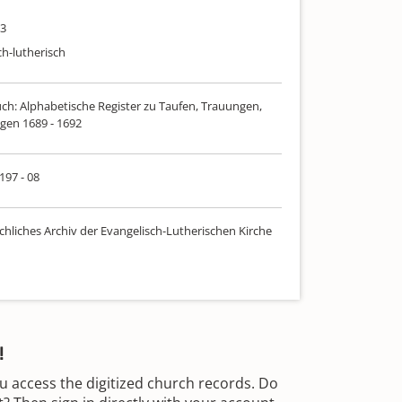
93
ch-lutherisch
uch: Alphabetische Register zu Taufen, Trauungen,
gen 1689 - 1692
 197 - 08
chliches Archiv der Evangelisch-Lutherischen Kirche
!
u access the digitized church records. Do