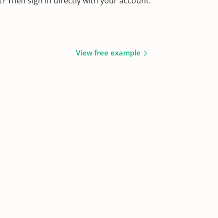
 Then sign in directly with your account.
View free example