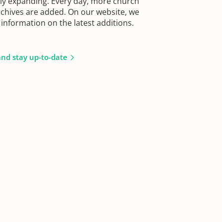
sly expanding. Every day, more church
chives are added. On our website, we
information on the latest additions.
and stay up-to-date