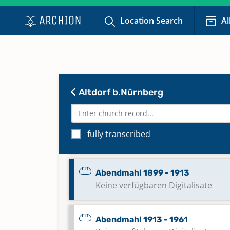
Abendmahl 1858 - 1865
Location Search
Al
Abendmahl 1866 - 1879
Abendmahl 1880 - 1889
Keine verfügbaren Digitalisate
Altdorf b.Nürnberg
Abendmahl 1885 - 1898
fully transcribed
Keine verfügbaren Digitalisate
Abendmahl 1899 - 1913
Keine verfügbaren Digitalisate
Abendmahl 1913 - 1961