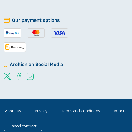
Our payment options
Archion on Social Media
About us
Privacy
Terms and Conditions
Imprint
Cancel contract