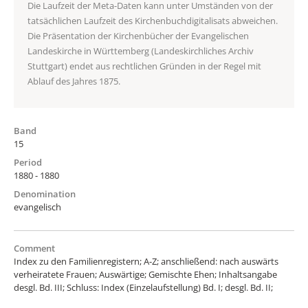
Die Laufzeit der Meta-Daten kann unter Umständen von der
tatsächlichen Laufzeit des Kirchenbuchdigitalisats abweichen.
Die Präsentation der Kirchenbücher der Evangelischen
Landeskirche in Württemberg (Landeskirchliches Archiv
Stuttgart) endet aus rechtlichen Gründen in der Regel mit
Ablauf des Jahres 1875.
Band
15
Period
1880 - 1880
Denomination
evangelisch
Comment
Index zu den Familienregistern; A-Z; anschließend: nach auswärts
verheiratete Frauen; Auswärtige; Gemischte Ehen; Inhaltsangabe
desgl. Bd. III; Schluss: Index (Einzelaufstellung) Bd. I; desgl. Bd. II;