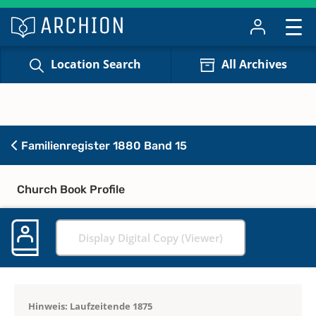
Location Search
All Archives
Familienregister 1880 Band 15
Church Book Profile
Display Digital Copy (Viewer)
Hinweis: Laufzeitende 1875