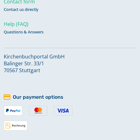
Contact form
Contact us directly
Totenregister 1808-1841 Band 9
Help (FAQ)
Questions & Answers
Totenregister 1841-1929 Band 10
Kirchenbuchportal GmbH
Balinger Str. 33/1
70567 Stuttgart
Our payment options