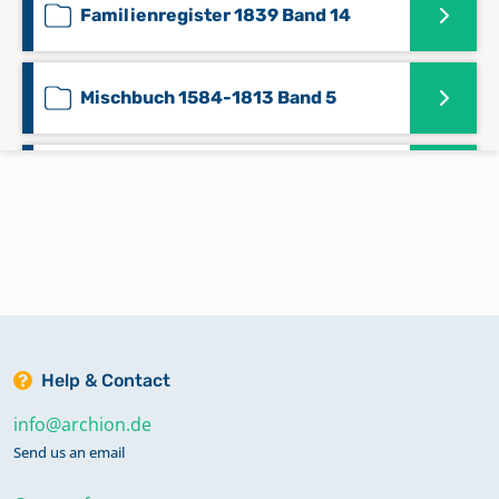
Familienregister 1839 Band 14
Mischbuch 1584-1813 Band 5
Mischbuch 1706-1808 Band 2
Mischbuch 1800-1950 Band 8
Taufregister 1560-1706 Band 1
Help & Contact
Taufregister 1641-1834 Band 3
info@archion.de
Send us an email
Taufregister 1835-1897 Band 4