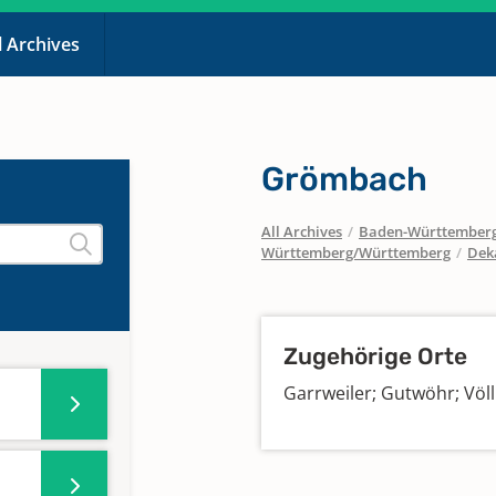
l Archives
Grömbach
All Archives
/
Baden-Württember
Württemberg/Württemberg
/
Dek
Zugehörige Orte
Garrweiler; Gutwöhr; Vö