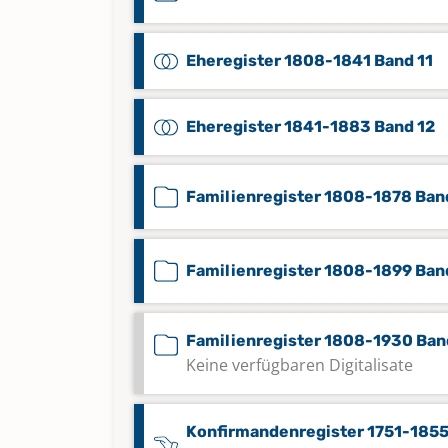
Eheregister 1808-1841 Band 11
Eheregister 1841-1883 Band 12
Familienregister 1808-1878 Ban
Familienregister 1808-1899 Ban
Familienregister 1808-1930 Ban
Keine verfügbaren Digitalisate
Konfirmandenregister 1751-185