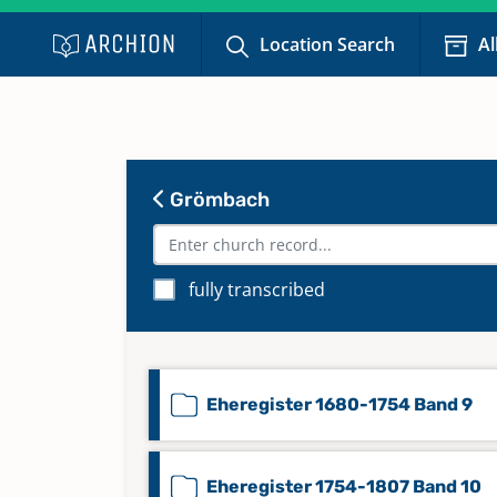
Location Search
Al
Grömbach
fully transcribed
Eheregister 1680-1754 Band 9
Eheregister 1754-1807 Band 10