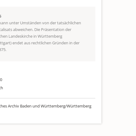
5
 kann unter Umständen von der tatsächlichen
talisats abweichen. Die Präsentation der
schen Landeskirche in Württemberg
uttgart) endet aus rechtlichen Gründen in der
875.
00
ch
sches Archiv Baden und Württemberg/Württemberg