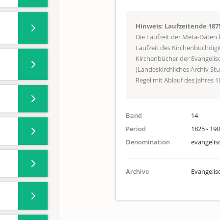
Hinweis: Laufzeitende 187
Die Laufzeit der Meta-Daten
Laufzeit des Kirchenbuchdigi
Kirchenbücher der Evangeli
(Landeskirchliches Archiv St
Regel mit Ablauf des Jahres 1
Band
14
Period
1825 - 19
Denomination
evangelis
Archive
Evangeli