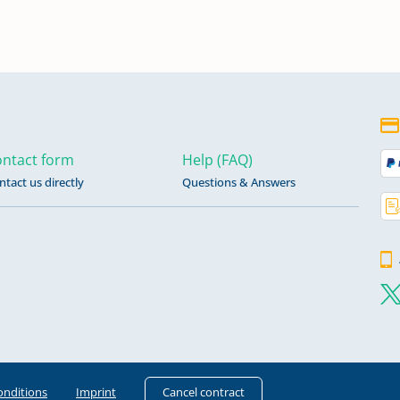
ntact form
Help (FAQ)
ntact us directly
Questions & Answers
onditions
Imprint
Cancel contract