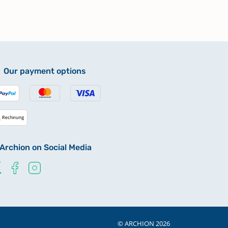
Our payment options
Archion on Social Media
© ARCHION 2026