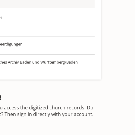
51
 Beerdigungen
ches Archiv Baden und Württemberg/Baden
!
u access the digitized church records. Do
 Then sign in directly with your account.