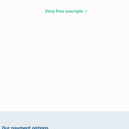
View free example
Our payment options