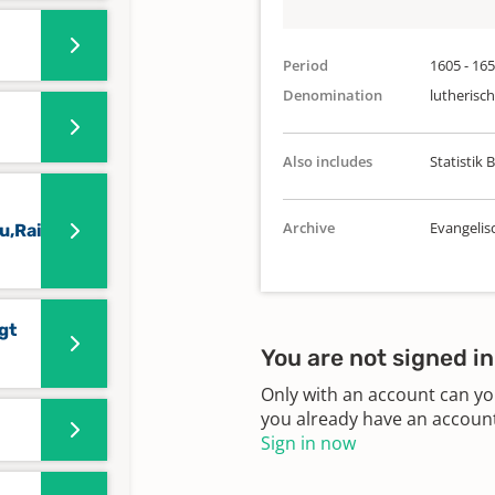
Period
1605 - 16
Denomination
lutherisch
Also includes
Statistik
Archive
Evangelis
u,Raitbach)
gt
You are not signed in
Only with an account can yo
you already have an account?
Sign in now