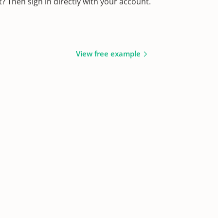
 Then sign in directly with your account.
View free example