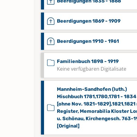
Beerdigungen 1835 - 1868
Beerdigungen 1869 - 1909
Beerdigungen 1910 - 1961
Familienbuch 1898 - 1919
Keine verfügbaren Digitalisate
Mannheim-Sandhofen (luth.)
Mischbuch 1781,1780,1781 - 1834
[ohne Nov. 1821-1829],1821,1821
Register, Memorabilia Kloster Lo
u. Schönau, Kirchengesch. 763-
[Original]