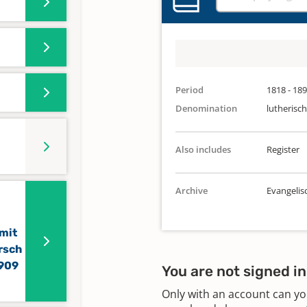
Period
1818 - 18
Denomination
lutherisch
Also includes
Register
Archive
Evangelis
 mit
rsch
1909
You are not signed in
Only with an account can yo