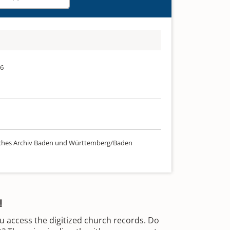
96
ches Archiv Baden und Württemberg/Baden
!
u access the digitized church records. Do