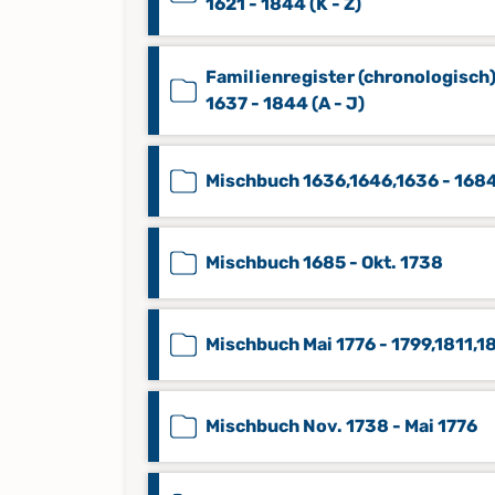
1621 - 1844 (K - Z)
Familienregister (chronologisch
1637 - 1844 (A - J)
Mischbuch 1636,1646,1636 - 168
Mischbuch 1685 - Okt. 1738
Mischbuch Mai 1776 - 1799,1811,1
Mischbuch Nov. 1738 - Mai 1776