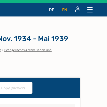
DE
EN
ov. 1934 - Mai 1939
g
/
Evangelisches Archiv Baden und
l Copy (Viewer)