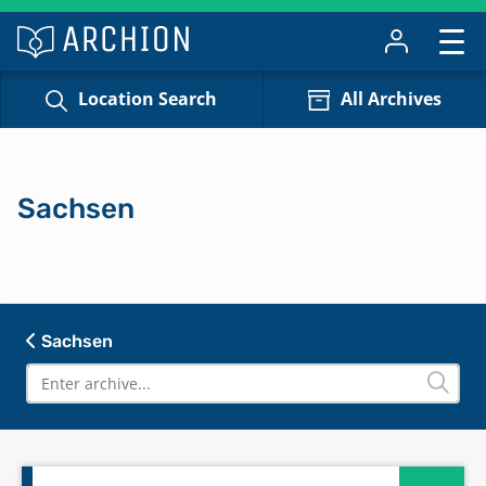
Location Search
All Archives
Sachsen
Sachsen