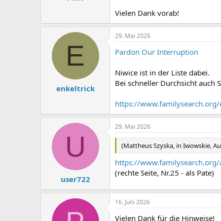
m
Vielen Dank vorab!
29. Mai 2026
E
Pardon Our Interruption
Niwice ist in der Liste dabei.
Bei schneller Durchsicht auch
enkeltrick
https://www.familysearch.org
29. Mai 2026
U
(Mattheus Szyska, in Iwowskie, A
https://www.familysearch.org
(rechte Seite, Nr.25 - als Pate)
user722
16. Juni 2026
Vielen Dank für die Hinweise!