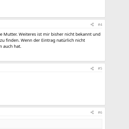
#4
e Mutter. Weiteres ist mir bisher nicht bekannt und
 zu finden. Wenn der Eintrag natürlich nicht
m auch hat.
#5
#6