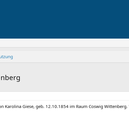
nutzung
enberg
von Karolina Giese, geb. 12.10.1854 im Raum Coswig Wittenberg. 