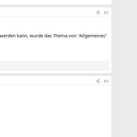
#2
werden kann, wurde das Thema von "Allgemeines"
#3