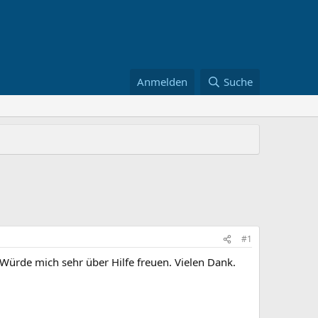
Anmelden
Suche
#1
Würde mich sehr über Hilfe freuen. Vielen Dank.