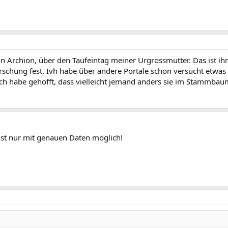
n Archion, über den Taufeintag meiner Urgrossmutter. Das ist ihr
Forschung fest. Ivh habe über andere Portale schon versucht etwas
Ich habe gehofft, dass vielleicht jemand anders sie im Stammbau
ist nur mit genauen Daten möglich!