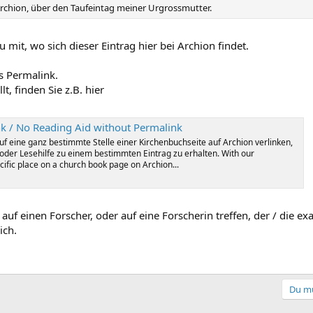
Archion, über den Taufeintag meiner Urgrossmutter.
 mit, wo sich dieser Eintrag hier bei Archion findet.
s Permalink.
t, finden Sie z.B. hier
nk / No Reading Aid without Permalink
f eine ganz bestimmte Stelle einer Kirchenbuchseite auf Archion verlinken,
oder Lesehilfe zu einem bestimmten Eintrag zu erhalten. With our
cific place on a church book page on Archion...
auf einen Forscher, oder auf eine Forscherin treffen, der / die exa
ich.
Du mu