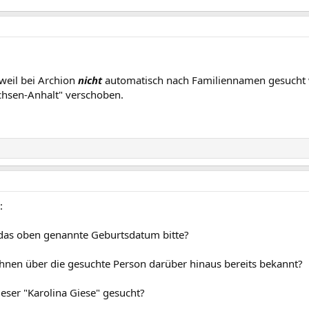
eil bei Archion
nicht
automatisch nach Familiennamen gesucht 
chsen-Anhalt" verschoben.
:
das oben genannte Geburtsdatum bitte?
Ihnen über die gesuchte Person darüber hinaus bereits bekannt?
ieser "Karolina Giese" gesucht?