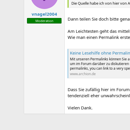
Die Quelle habe ich von hier von 
vnagel2004
Dann teilen Sie doch bitte genau
Moderation
Am Leichtesten geht das mittel
Wie man einen Permalink erstell
Keine Lesehilfe ohne Permali
Mit unseren Permalinks können Sie au
um im Forum darüber zu diskutieren 
permalinks, you can link to a very spe
www.archion.de
Dass Sie zufällig hier im Forum 
tendenziell eher unwahrscheinl
Vielen Dank.