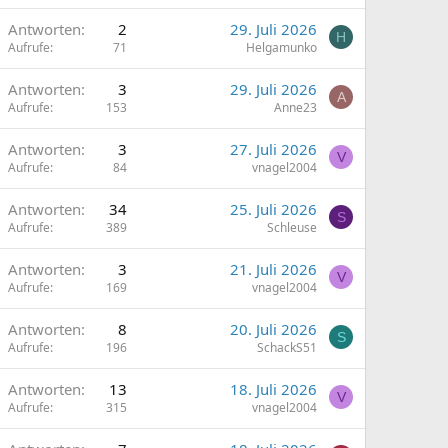
Antworten
2
29. Juli 2026
H
Aufrufe
71
Helgamunko
Antworten
3
29. Juli 2026
A
Aufrufe
153
Anne23
Antworten
3
27. Juli 2026
V
Aufrufe
84
vnagel2004
Antworten
34
25. Juli 2026
S
Aufrufe
389
Schleuse
Antworten
3
21. Juli 2026
V
Aufrufe
169
vnagel2004
Antworten
8
20. Juli 2026
S
Aufrufe
196
SchackS51
Antworten
13
18. Juli 2026
V
Aufrufe
315
vnagel2004