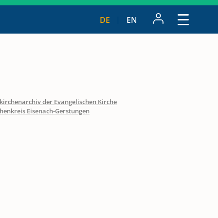
DE
EN
kirchenarchiv der Evangelischen Kirche
chenkreis Eisenach-Gerstungen