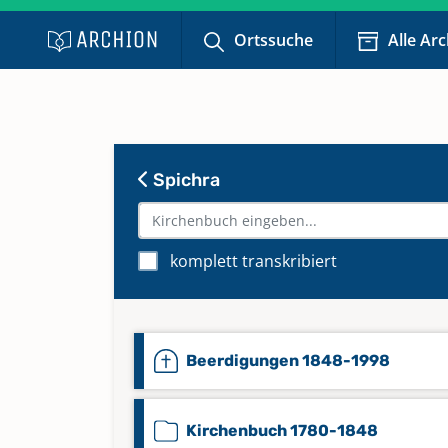
Ortssuche
Alle Ar
Spichra
komplett transkribiert
Beerdigungen 1848-1998
Kirchenbuch 1780-1848