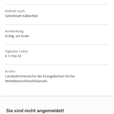
Enthält auch
Sättelstedt Kälberfeld
Anmerkung
N.Reg. am Ende
Signatur Lokal
K 1/15d-10
Archiv
Landeskirchenarchiv der Evangelischen Kirche
Mitteldeutschland/Eisenach
Sie sind nicht angemeldet!