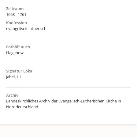
Zeitraum
1668 - 1761
Konfession
evangelisch-lutherisch
Enthält auch
Hagenow
Signatur Lokal
Jabel_1.1
Archiv
Landeskirchliches Archiv der Evangelisch-Lutherischen Kirche in
Norddeutschland