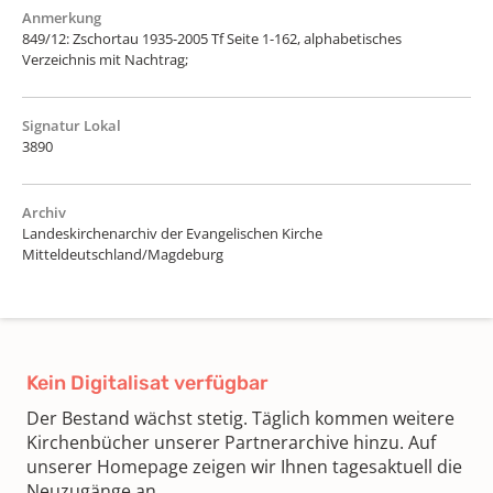
Anmerkung
849/12: Zschortau 1935-2005 Tf Seite 1-162, alphabetisches
Verzeichnis mit Nachtrag;
Signatur Lokal
3890
Archiv
Landeskirchenarchiv der Evangelischen Kirche
Mitteldeutschland/Magdeburg
Kein Digitalisat verfügbar
Der Bestand wächst stetig. Täglich kommen weitere
Kirchenbücher unserer Partnerarchive hinzu. Auf
unserer Homepage zeigen wir Ihnen tagesaktuell die
Neuzugänge an.