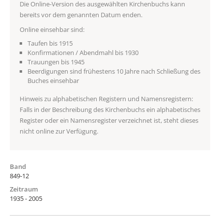
Die Online-Version des ausgewählten Kirchenbuchs kann
bereits vor dem genannten Datum enden.
Online einsehbar sind:
Taufen bis 1915
Konfirmationen / Abendmahl bis 1930
Trauungen bis 1945
Beerdigungen sind frühestens 10 Jahre nach Schließung des
Buches einsehbar
Hinweis zu alphabetischen Registern und Namensregistern:
Falls in der Beschreibung des Kirchenbuchs ein alphabetisches
Register oder ein Namensregister verzeichnet ist, steht dieses
nicht online zur Verfügung.
Band
849-12
Zeitraum
1935 - 2005