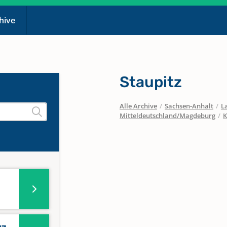
chive
Staupitz
Alle Archive
/
Sachsen-Anhalt
/
L
Mitteldeutschland/Magdeburg
/
K