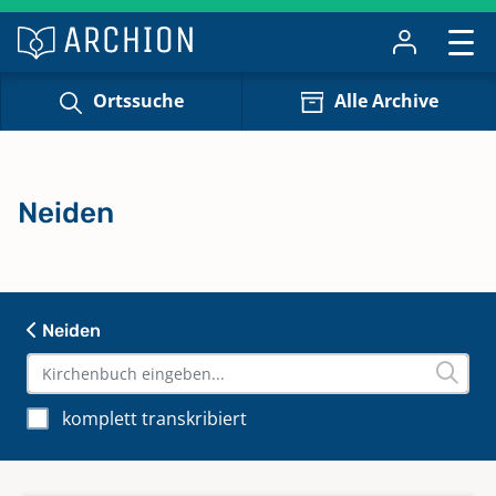
Ortssuche
Alle Archive
Neiden
Neiden
komplett transkribiert