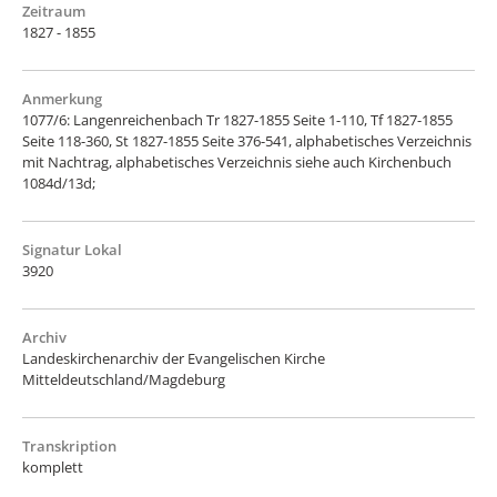
Zeitraum
1827 - 1855
Anmerkung
1077/6: Langenreichenbach Tr 1827-1855 Seite 1-110, Tf 1827-1855
Seite 118-360, St 1827-1855 Seite 376-541, alphabetisches Verzeichnis
mit Nachtrag, alphabetisches Verzeichnis siehe auch Kirchenbuch
1084d/13d;
Signatur Lokal
3920
Archiv
Landeskirchenarchiv der Evangelischen Kirche
Mitteldeutschland/Magdeburg
Transkription
komplett