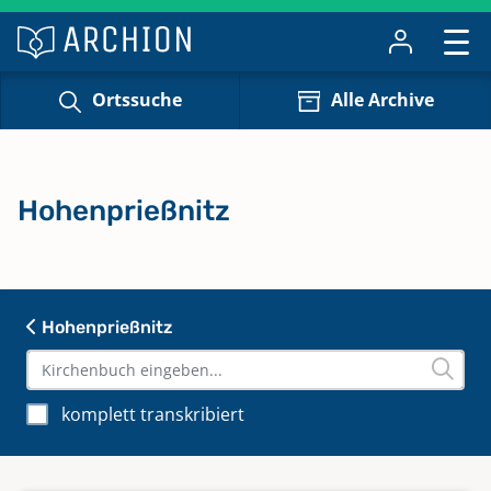
Ortssuche
Alle Archive
Hohenprießnitz
Hohenprießnitz
komplett transkribiert