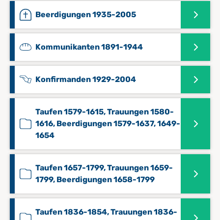
Beerdigungen 1935-2005
Kommunikanten 1891-1944
Konfirmanden 1929-2004
Taufen 1579-1615, Trauungen 1580-
1616, Beerdigungen 1579-1637, 1649-
1654
Taufen 1657-1799, Trauungen 1659-
1799, Beerdigungen 1658-1799
Taufen 1836-1854, Trauungen 1836-