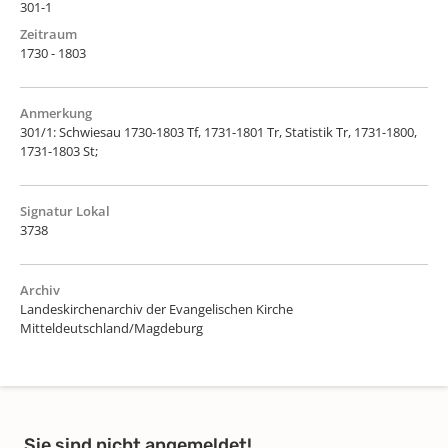
301-1
Zeitraum
1730 - 1803
Anmerkung
301/1: Schwiesau 1730-1803 Tf, 1731-1801 Tr, Statistik Tr, 1731-1800,
1731-1803 St;
Signatur Lokal
3738
Archiv
Landeskirchenarchiv der Evangelischen Kirche
Mitteldeutschland/Magdeburg
Sie sind nicht angemeldet!