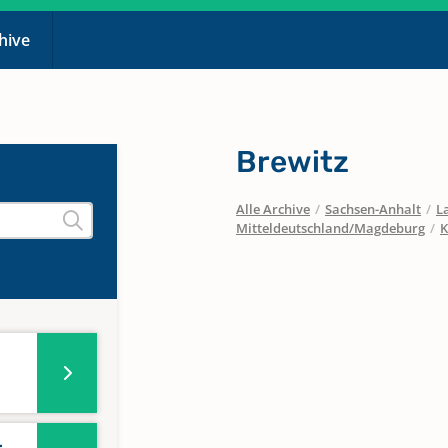
chive
Brewitz
Alle Archive
/
Sachsen-Anhalt
/
L
Mitteldeutschland/Magdeburg
/
K