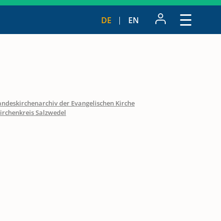
DE
EN
andeskirchenarchiv der Evangelischen Kirche
irchenkreis Salzwedel