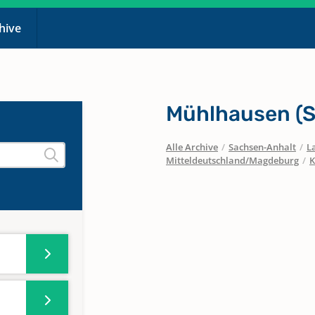
chive
Mühlhausen (St
Alle Archive
/
Sachsen-Anhalt
/
L
Mitteldeutschland/Magdeburg
/
K