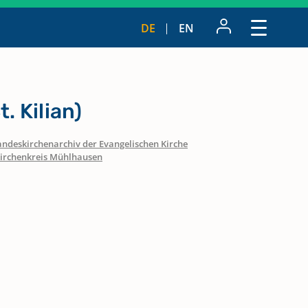
DE
EN
. Kilian)
andeskirchenarchiv der Evangelischen Kirche
irchenkreis Mühlhausen