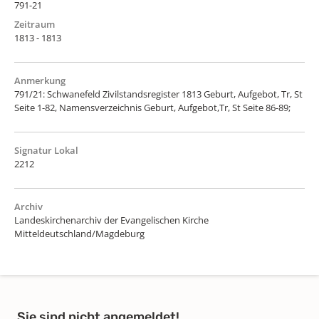
791-21
Zeitraum
1813 - 1813
Anmerkung
791/21: Schwanefeld Zivilstandsregister 1813 Geburt, Aufgebot, Tr, St
Seite 1-82, Namensverzeichnis Geburt, Aufgebot,Tr, St Seite 86-89;
Signatur Lokal
2212
Archiv
Landeskirchenarchiv der Evangelischen Kirche
Mitteldeutschland/Magdeburg
Sie sind nicht angemeldet!