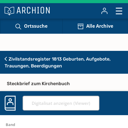
Ortssuche
Alle Archive
Zivilstandsregister 1813 Geburten, Aufgebote,
Trauungen, Beerdigungen
Steckbrief zum Kirchenbuch
Digitalisat anzeigen (Viewer)
Band