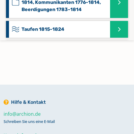
1814, Kommunikanten 1776-1814,
Beerdigungen 1783-1814
Taufen 1815-1824
Taufen 1825-1853
Taufen 1854-1904
Trauungen 1707-1783, Taufen 1654-
1747, Taufen 1656-1763 unehelich,
Hilfe & Kontakt
Taufen 1747-1751 ehelich,
Beerdigungen 1664-1752,
info@archion.de
Kommunikanten 1654-1680, 1681-
Schreiben Sie uns eine E-Mail
1713